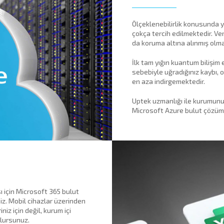
Ölçeklenebilirlik konusunda 
çokça tercih edilmektedir. Ver
da koruma altına alınmış olm
İlk tam yığın kuantum bilişim 
sebebiyle uğradığınız kaybı,
en aza indirgemektedir.
Uptek uzmanlığı ile kurumun
Microsoft Azure bulut çözümle
ı için Microsoft 365 bulut
niz. Mobil cihazlar üzerinden
z için değil, kurum içi
olursunuz.