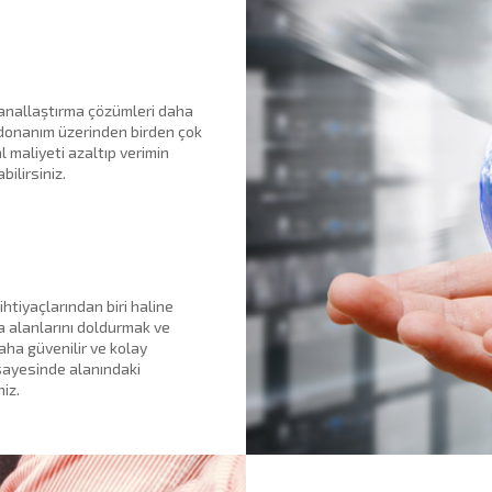
anallaştırma çözümleri daha
 donanım üzerinden birden çok
 maliyeti azaltıp verimin
ilirsiniz.
ihtiyaçlarından biri haline
a alanlarını doldurmak ve
aha güvenilir ve kolay
k sayesinde alanındaki
iz.