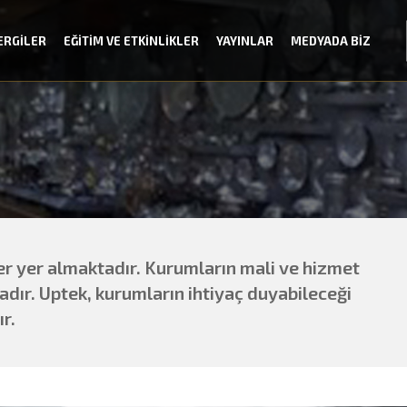
ERGİLER
EĞİTİM VE ETKİNLİKLER
YAYINLAR
MEDYADA BİZ
r yer almaktadır. Kurumların mali ve hizmet
adır. Uptek, kurumların ihtiyaç duyabileceği
r.