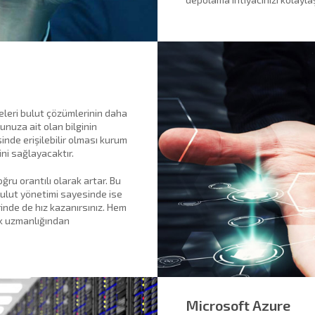
leri bulut çözümlerinin daha
unuza ait olan bilginin
inde erişilebilir olması kurum
ni sağlayacaktır.
ru orantılı olarak artar. Bu
 Bulut yönetimi sayesinde ise
inde de hız kazanırsınız. Hem
ek uzmanlığından
Microsoft Azure