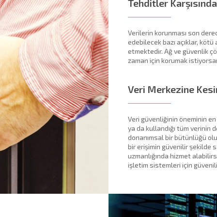
Tehditler Karşısınd
Verilerin korunması son derec
edebilecek bazı açıklar, kötü a
etmektedir. Ağ ve güvenlik çözü
zaman için korumak istiyorsa
Veri Merkezine Kesin
Veri güvenliğinin öneminin en
ya da kullandığı tüm verinin d
donanımsal bir bütünlüğü oluş
bir erişimin güvenilir şekild
uzmanlığında hizmet alabilir
işletim sistemleri için güvenil