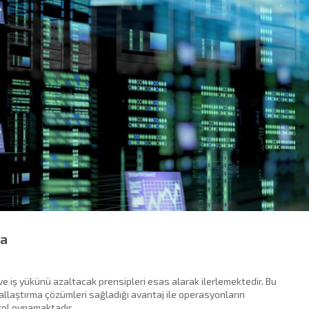
ma
 ve iş yükünü azaltacak prensipleri esas alarak ilerlemektedir. Bu
llaştırma çözümleri sağladığı avantaj ile operasyonların
rol oynamaktadır.