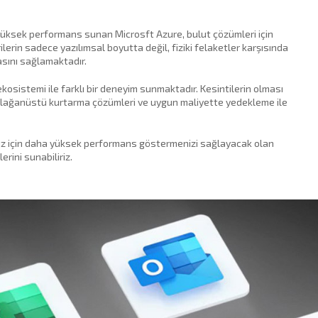
yüksek performans sunan Microsft Azure, bulut çözümleri için
ilerin sadece yazılımsal boyutta değil, fiziki felaketler karşısında
asını sağlamaktadır.
ekosistemi ile farklı bir deneyim sunmaktadır. Kesintilerin olması
 olağanüstü kurtarma çözümleri ve uygun maliyette yedekleme ile
uz için daha yüksek performans göstermenizi sağlayacak olan
rini sunabiliriz.