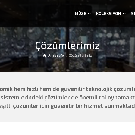
MÜZE
KOLEKSİYON
S
Çözümlerimiz
Anasayfa
Çözümlerimiz
mik hem hızlı hem de güvenilir teknolojik çözümle
m sistemlerindeki çözümler de önemli rol oynamakt
eşitli çözümler için güvenilir bir hizmet sunmaktadı