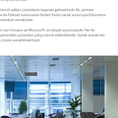
tercih edilen çözümlerin başında gelmektedir. Bu yöntem
 ya da fiziksel sunucunun birden fazla sanal sunucuya bölünmesi
si mümkün olmaktadır.
i için Vmvare ve Microsoft, en büyük oyunculardır. Her iki
nyesindeki çözümleri çokça tercih edilmektedir. Uptek olarak her
el çözüm sunabilmekteyiz.